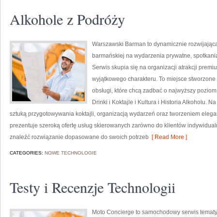
Alkohole z Podróży
Warszawski Barman to dynamicznie rozwijająca
barmańskiej na wydarzenia prywatne, spotkania
Serwis skupia się na organizacji atrakcji premi
wyjątkowego charakteru. To miejsce stworzone 
obsługi, które chcą zadbać o najwyższy pozio
Drinki i Koktajle i Kultura i Historia Alkoholu.
sztuką przygotowywania koktajli, organizacją wydarzeń oraz tworzeniem ele
prezentuje szeroką ofertę usług skierowanych zarówno do klientów indywidualn
znaleźć rozwiązanie dopasowane do swoich potrzeb
[ Read More ]
CATEGORIES:
NOWE TECHNOLOGIE
Testy i Recenzje Technologii
Moto Concierge to samochodowy serwis tematyc