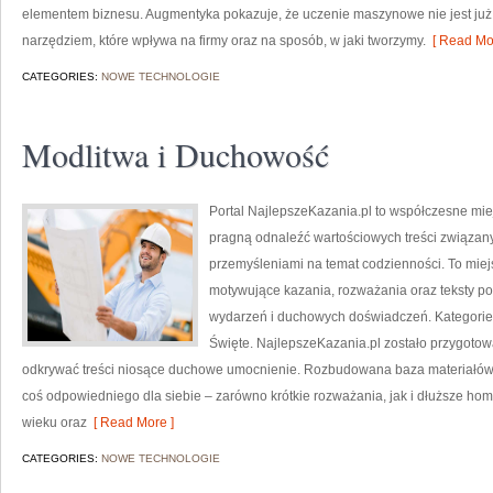
elementem biznesu. Augmentyka pokazuje, że uczenie maszynowe nie jest już t
narzędziem, które wpływa na firmy oraz na sposób, w jaki tworzymy.
[ Read Mor
CATEGORIES:
NOWE TECHNOLOGIE
Modlitwa i Duchowość
Portal NajlepszeKazania.pl to współczesne mie
pragną odnaleźć wartościowych treści związany
przemyśleniami na temat codzienności. To miej
motywujące kazania, rozważania oraz teksty p
wydarzeń i duchowych doświadczeń. Kategorie n
Święte. NajlepszeKazania.pl zostało przygotow
odkrywać treści niosące duchowe umocnienie. Rozbudowana baza materiałów 
coś odpowiedniego dla siebie – zarówno krótkie rozważania, jak i dłuższe hom
wieku oraz
[ Read More ]
CATEGORIES:
NOWE TECHNOLOGIE