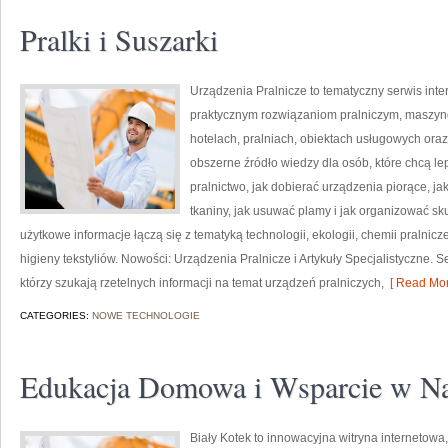
Pralki i Suszarki
Urządzenia Pralnicze to tematyczny serwis inte
praktycznym rozwiązaniom pralniczym, maszy
hotelach, pralniach, obiektach usługowych ora
obszerne źródło wiedzy dla osób, które chcą lep
pralnictwo, jak dobierać urządzenia piorące, ja
tkaniny, jak usuwać plamy i jak organizować sk
użytkowe informacje łączą się z tematyką technologii, ekologii, chemii pralnicz
higieny tekstyliów. Nowości: Urządzenia Pralnicze i Artykuły Specjalistyczne. S
którzy szukają rzetelnych informacji na temat urządzeń pralniczych,
[ Read Mor
CATEGORIES:
NOWE TECHNOLOGIE
Edukacja Domowa i Wsparcie w N
Biały Kotek to innowacyjna witryna internetowa