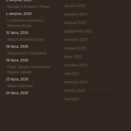
3 sierpnia, 2026
styczeń 2026
Muzyka w Kulturze i Filmie
1 sierpnia, 2026
grudzień 2025
Czytelnicze Inspiracje i
listopad 2025
Rekomendacje
październik 2025
31 lipca, 2026
Wasze Doświadczenia
wrzesień 2025
29 lipca, 2026
sierpień 2025
Wypowiedzi Czytelników
lipiec 2025
26 lipca, 2026
czerwiec 2025
Plaże, Wyspy i Oceaniczne
Rajskie Zakątki
maj 2025
25 lipca, 2026
kwiecień 2025
Moda i Wartości
marzec 2025
24 lipca, 2026
luty 2025