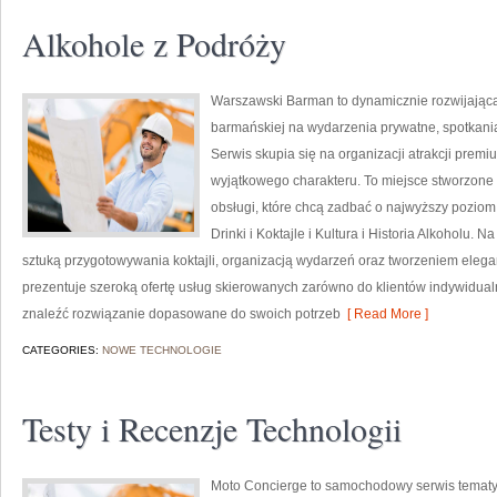
Alkohole z Podróży
Warszawski Barman to dynamicznie rozwijająca
barmańskiej na wydarzenia prywatne, spotkania
Serwis skupia się na organizacji atrakcji premi
wyjątkowego charakteru. To miejsce stworzone 
obsługi, które chcą zadbać o najwyższy pozio
Drinki i Koktajle i Kultura i Historia Alkoholu.
sztuką przygotowywania koktajli, organizacją wydarzeń oraz tworzeniem ele
prezentuje szeroką ofertę usług skierowanych zarówno do klientów indywidualn
znaleźć rozwiązanie dopasowane do swoich potrzeb
[ Read More ]
CATEGORIES:
NOWE TECHNOLOGIE
Testy i Recenzje Technologii
Moto Concierge to samochodowy serwis tematyc