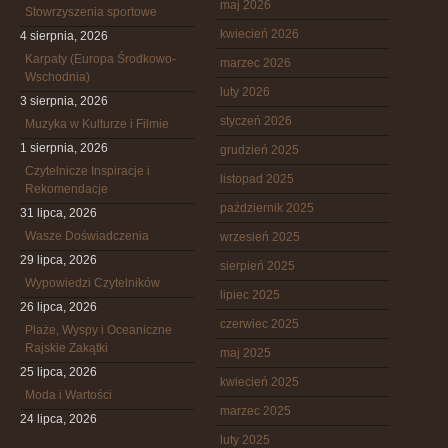
maj 2026
Stowrzyszenia sportowe
kwiecień 2026
4 sierpnia, 2026
Karpaty (Europa Środkowo-
marzec 2026
Wschodnia)
luty 2026
3 sierpnia, 2026
styczeń 2026
Muzyka w Kulturze i Filmie
1 sierpnia, 2026
grudzień 2025
Czytelnicze Inspiracje i
listopad 2025
Rekomendacje
październik 2025
31 lipca, 2026
Wasze Doświadczenia
wrzesień 2025
29 lipca, 2026
sierpień 2025
Wypowiedzi Czytelników
lipiec 2025
26 lipca, 2026
czerwiec 2025
Plaże, Wyspy i Oceaniczne
Rajskie Zakątki
maj 2025
25 lipca, 2026
kwiecień 2025
Moda i Wartości
marzec 2025
24 lipca, 2026
luty 2025