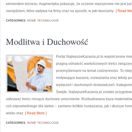
elementem biznesu. Augmentyka pokazuje, że uczenie maszynowe nie jest już t
narzędziem, które wpływa na firmy oraz na sposób, w jaki tworzymy.
[ Read Mor
CATEGORIES:
NOWE TECHNOLOGIE
Modlitwa i Duchowość
Portal NajlepszeKazania.pl to współczesne mie
pragną odnaleźć wartościowych treści związany
przemyśleniami na temat codzienności. To miej
motywujące kazania, rozważania oraz teksty p
wydarzeń i duchowych doświadczeń. Kategorie n
Święte. NajlepszeKazania.pl zostało przygotow
odkrywać treści niosące duchowe umocnienie. Rozbudowana baza materiałów 
coś odpowiedniego dla siebie – zarówno krótkie rozważania, jak i dłuższe hom
wieku oraz
[ Read More ]
CATEGORIES:
NOWE TECHNOLOGIE