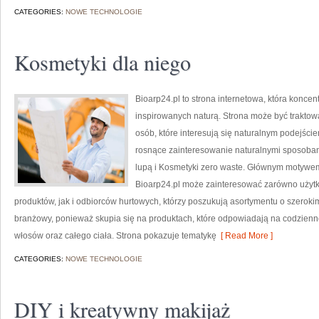
CATEGORIES:
NOWE TECHNOLOGIE
Kosmetyki dla niego
Bioarp24.pl to strona internetowa, która konce
inspirowanych naturą. Strona może być trakto
osób, które interesują się naturalnym podejście
rosnące zainteresowanie naturalnymi sposobam
lupą i Kosmetyki zero waste. Głównym motywem 
Bioarp24.pl może zainteresować zarówno uży
produktów, jak i odbiorców hurtowych, którzy poszukują asortymentu o szerokim
branżowy, ponieważ skupia się na produktach, które odpowiadają na codzienn
włosów oraz całego ciała. Strona pokazuje tematykę
[ Read More ]
CATEGORIES:
NOWE TECHNOLOGIE
DIY i kreatywny makijaż