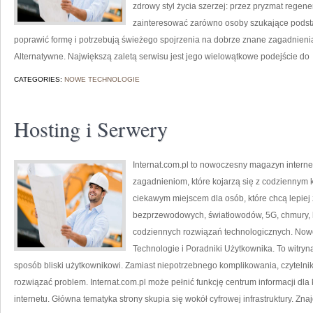
zdrowy styl życia szerzej: przez pryzmat regene
zainteresować zarówno osoby szukające podstaw
poprawić formę i potrzebują świeżego spojrzenia na dobrze znane zagadnienia
Alternatywne. Największą zaletą serwisu jest jego wielowątkowe podejście do
CATEGORIES:
NOWE TECHNOLOGIE
Hosting i Serwery
Internat.com.pl to nowoczesny magazyn intern
zagadnieniom, które kojarzą się z codziennym 
ciekawym miejscem dla osób, które chcą lepiej z
bezprzewodowych, światłowodów, 5G, chmury, 
codziennych rozwiązań technologicznych. Nowo
Technologie i Poradniki Użytkownika. To witryn
sposób bliski użytkownikowi. Zamiast niepotrzebnego komplikowania, czytelni
rozwiązać problem. Internat.com.pl może pełnić funkcję centrum informacji dla
internetu. Główna tematyka strony skupia się wokół cyfrowej infrastruktury. Znaj