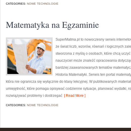
CATEGORIES:
NOWE TECHNOLOGIE
Matematyka na Egzaminie
SuperMatma.pl to nowoczesny serwis interneto
że świat liczb, wzorów, równań i logicznych zal
stworzona z myślą o osobach, które chcą uczyć
nauczyciel może znaleźć opracowania dotyczą
bardziej zaawansowanych tematów matematyczn
Historia Matematyki. Serwis ten portal matema
która nie ogranicza się wyłącznie do klasy lekcyjnej. W publikowanych materi
umiejętność, które pomaga opisywać codzienne sytuacje, planować wydatki, r
rozwiązywać problemy i dostrzegać
[ Read More ]
CATEGORIES:
NOWE TECHNOLOGIE