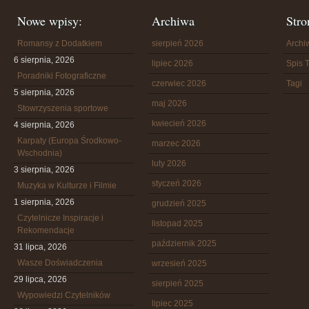
Nowe wpisy:
Archiwa
Stro
Romansy z Dodatkiem
sierpień 2026
Arch
6 sierpnia, 2026
lipiec 2026
Spis T
Poradniki Fotograficzne
czerwiec 2026
Tagi
5 sierpnia, 2026
maj 2026
Stowrzyszenia sportowe
kwiecień 2026
4 sierpnia, 2026
Karpaty (Europa Środkowo-
marzec 2026
Wschodnia)
luty 2026
3 sierpnia, 2026
styczeń 2026
Muzyka w Kulturze i Filmie
1 sierpnia, 2026
grudzień 2025
Czytelnicze Inspiracje i
listopad 2025
Rekomendacje
październik 2025
31 lipca, 2026
Wasze Doświadczenia
wrzesień 2025
29 lipca, 2026
sierpień 2025
Wypowiedzi Czytelników
lipiec 2025