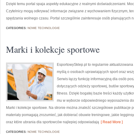
Dzięki temu portal spaja aspekty edukacyjne z realnymi doświadczeniami. Moc
Czytelnicy mogą odkrywać informacje związane z wychowaniem fizycznym, tera
spędzania wolnego czasu. Portal szczególnie zainteresuje osób planujących n
CATEGORIES:
NOWE TECHNOLOGIE
Marki i kolekcje sportowe
EsportowySklep.pl to regularnie aktualizowana 
myślą o osobach uprawiających sport oraz wszy
Serwis łączy funkcję informacyjną dla osób p
dotyczących odzieży sportowej, butów sportowy
fitness. Dzięki bogatej bazie treści każdy użyt
mu w wyborze odpowiedniego wyposażenia do ć
Marki i kolekcje sportowe. Na stronie można znaleźć szczegółowe publikacje
materiały pomagają zrozumieć, jak dobierać obuwie treningowe, jakie leggins
oraz które ubrania dla sportowców najlepiej odpowiadają
[ Read More ]
CATEGORIES:
NOWE TECHNOLOGIE