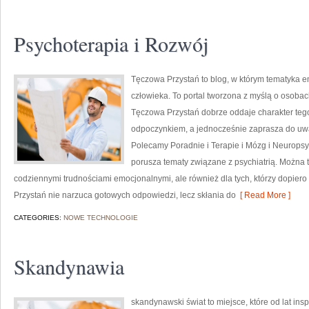
Psychoterapia i Rozwój
Tęczowa Przystań to blog, w którym tematyka e
człowieka. To portal tworzona z myślą o osoba
Tęczowa Przystań dobrze oddaje charakter tego
odpoczynkiem, a jednocześnie zaprasza do uważ
Polecamy Poradnie i Terapie i Mózg i Neuropsy
porusza tematy związane z psychiatrią. Można tu
codziennymi trudnościami emocjonalnymi, ale również dla tych, którzy dopier
Przystań nie narzuca gotowych odpowiedzi, lecz skłania do
[ Read More ]
CATEGORIES:
NOWE TECHNOLOGIE
Skandynawia
skandynawski świat to miejsce, które od lat in