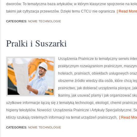
dworców. To tematyczna baza artykułów, w którym klasyczne spojrzenie na kol
takimi jak cyfryzacja przewozów. Dzięki temu CTCU nie ogranicza
[ Read More
CATEGORIES:
NOWE TECHNOLOGIE
Pralki i Suszarki
Urządzenia Pralnicze to tematyczny serwis inte
praktycznym rozwiązaniom pralniczym, maszy
hotelach, pralniach, obiektach usługowych ora
obszerne źródło wiedzy dla osób, które chcą lep
pralnictwo, jak dobierać urządzenia piorące, ja
tkaniny, jak usuwać plamy i jak organizować sk
użytkowe informacje łączą się z tematyką technologii, ekologii, chemii pralnicz
higieny tekstyliów. Nowości: Urządzenia Pralnicze i Artykuły Specjalistyczne. S
którzy szukają rzetelnych informacji na temat urządzeń pralniczych,
[ Read Mor
CATEGORIES:
NOWE TECHNOLOGIE