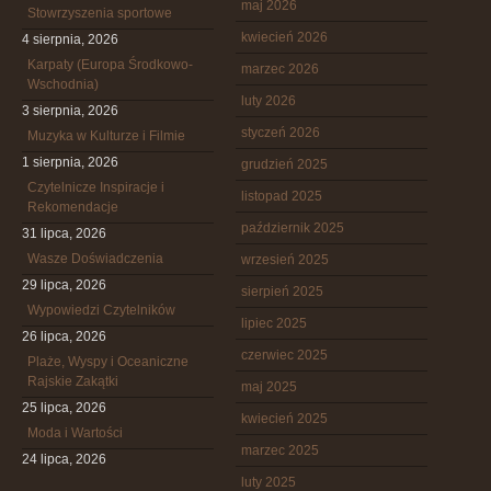
maj 2026
Stowrzyszenia sportowe
kwiecień 2026
4 sierpnia, 2026
Karpaty (Europa Środkowo-
marzec 2026
Wschodnia)
luty 2026
3 sierpnia, 2026
styczeń 2026
Muzyka w Kulturze i Filmie
1 sierpnia, 2026
grudzień 2025
Czytelnicze Inspiracje i
listopad 2025
Rekomendacje
październik 2025
31 lipca, 2026
Wasze Doświadczenia
wrzesień 2025
29 lipca, 2026
sierpień 2025
Wypowiedzi Czytelników
lipiec 2025
26 lipca, 2026
czerwiec 2025
Plaże, Wyspy i Oceaniczne
Rajskie Zakątki
maj 2025
25 lipca, 2026
kwiecień 2025
Moda i Wartości
marzec 2025
24 lipca, 2026
luty 2025