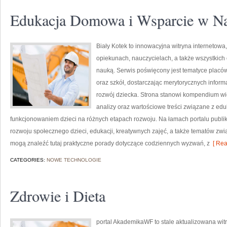
Edukacja Domowa i Wsparcie w N
Biały Kotek to innowacyjna witryna internetowa
opiekunach, nauczycielach, a także wszystki
nauką. Serwis poświęcony jest tematyce placó
oraz szkół, dostarczając merytorycznych inform
rozwój dziecka. Strona stanowi kompendium wie
analizy oraz wartościowe treści związane z e
funkcjonowaniem dzieci na różnych etapach rozwoju. Na łamach portalu publ
rozwoju społecznego dzieci, edukacji, kreatywnych zajęć, a także tematów zwi
mogą znaleźć tutaj praktyczne porady dotyczące codziennych wyzwań, z
[ Rea
CATEGORIES:
NOWE TECHNOLOGIE
Zdrowie i Dieta
portal AkademikaWF to stale aktualizowana wit