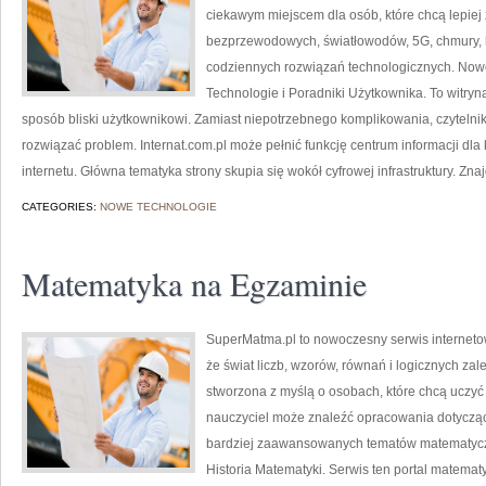
ciekawym miejscem dla osób, które chcą lepiej z
bezprzewodowych, światłowodów, 5G, chmury, 
codziennych rozwiązań technologicznych. Nowo
Technologie i Poradniki Użytkownika. To witryn
sposób bliski użytkownikowi. Zamiast niepotrzebnego komplikowania, czytelni
rozwiązać problem. Internat.com.pl może pełnić funkcję centrum informacji dla
internetu. Główna tematyka strony skupia się wokół cyfrowej infrastruktury. Znaj
CATEGORIES:
NOWE TECHNOLOGIE
Matematyka na Egzaminie
SuperMatma.pl to nowoczesny serwis interneto
że świat liczb, wzorów, równań i logicznych zal
stworzona z myślą o osobach, które chcą uczyć
nauczyciel może znaleźć opracowania dotyczą
bardziej zaawansowanych tematów matematyczn
Historia Matematyki. Serwis ten portal matema