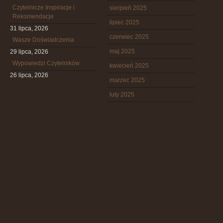
Czytelnicze Inspiracje i
sierpień 2025
Rekomendacje
lipiec 2025
31 lipca, 2026
czerwiec 2025
Wasze Doświadczenia
maj 2025
29 lipca, 2026
Wypowiedzi Czytelników
kwiecień 2025
26 lipca, 2026
marzec 2025
luty 2025