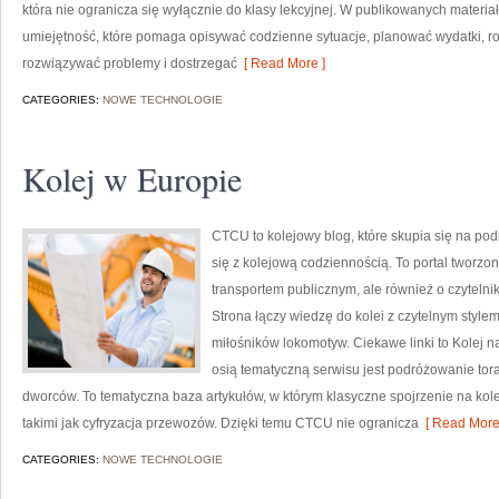
która nie ogranicza się wyłącznie do klasy lekcyjnej. W publikowanych materi
umiejętność, które pomaga opisywać codzienne sytuacje, planować wydatki, r
rozwiązywać problemy i dostrzegać
[ Read More ]
CATEGORIES:
NOWE TECHNOLOGIE
Kolej w Europie
CTCU to kolejowy blog, które skupia się na po
się z kolejową codziennością. To portal tworzon
transportem publicznym, ale również o czyteln
Strona łączy wiedzę do kolei z czytelnym styl
miłośników lokomotyw. Ciekawe linki to Kolej n
osią tematyczną serwisu jest podróżowanie tora
dworców. To tematyczna baza artykułów, w którym klasyczne spojrzenie na kol
takimi jak cyfryzacja przewozów. Dzięki temu CTCU nie ogranicza
[ Read More
CATEGORIES:
NOWE TECHNOLOGIE