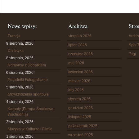
Nowe wpisy:
Archiwa
Stro
Francja
sierpień 2026
Arch
9 sierpnia, 2026
lipiec 2026
Spis T
Dietetyka
czerwiec 2026
Tagi
8 sierpnia, 2026
maj 2026
Romansy z Dodatkiem
kwiecień 2026
6 sierpnia, 2026
Poradniki Fotograficzne
marzec 2026
5 sierpnia, 2026
luty 2026
Stowrzyszenia sportowe
styczeń 2026
4 sierpnia, 2026
grudzień 2025
Karpaty (Europa Środkowo-
Wschodnia)
listopad 2025
3 sierpnia, 2026
październik 2025
Muzyka w Kulturze i Filmie
wrzesień 2025
1 sierpnia, 2026