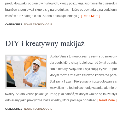
produktów, jak i odbiorców hurtowych, którzy poszukują asortymentu o szerokim
branżowy, ponieważ skupia się na produktach, które odpowiadają na codzienn
włosów oraz całego ciała. Strona pokazuje tematykę
[ Read More ]
CATEGORIES:
NOWE TECHNOLOGIE
DIY i kreatywny makijaż
Studio Veriss to nowoczesny serwis poświęco
dla osób, które chcą lepiej poznać świat beauty.
sobie tematy związane z stylizacją fryzur. To 
którym można znaleźć zarówno konkretne porad
Stylizacja fryzur i Pielęgnacja i przygotowanie 
wszystkim na technikach upiększania, ale nie
twarzy. Studio Veriss pokazuje urodę jako całość, w którym ważne są także styl
odbierany jako praktyczna baza wiedzy, które pomaga odnaleźć
[ Read More ]
CATEGORIES:
NOWE TECHNOLOGIE