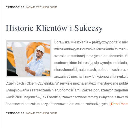
CATEGORIES:
NOWE TECHNOLOGIE
Historie Klientów i Sukcesy
Borawska Mieszkania – praktyczny portal o nie
mieszkaniowym Borawska Mieszkania to rozbu
szeroko rozumianej tematyce nieruchomości. S
osobach, które interesują się wynajmem lokalu,
nieruchomości, najemcach, pośrednikach oraz w
zrozumieć mechanizmy funkcjonowania rynku. 
Dzielnicach i Okiem Czytelnika. W serwisie można znaleźć merytoryczne publ
wynajmowania i zarządzania nieruchomościami. Zakres poruszanych zagadni
właścicieli i najemców, jak i bardziej zaawansowane tematy związane z inwes
finansowaniem zakupu czy obserwowaniem zmian zachodzących
[ Read More
CATEGORIES:
NOWE TECHNOLOGIE