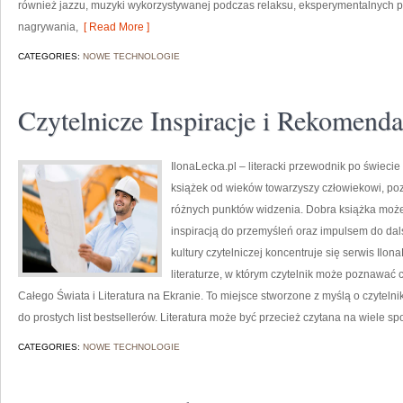
również jazzu, muzyki wykorzystywanej podczas relaksu, eksperymentalnych p
nagrywania,
[ Read More ]
CATEGORIES:
NOWE TECHNOLOGIE
Czytelnicze Inspiracje i Rekomenda
IlonaLecka.pl – literacki przewodnik po świecie 
książek od wieków towarzyszy człowiekowi, po
różnych punktów widzenia. Dobra książka moż
inspiracją do przemyśleń oraz impulsem do dal
kultury czytelniczej koncentruje się serwis Ilo
literaturze, w którym czytelnik może poznawać 
Całego Świata i Literatura na Ekranie. To miejsce stworzone z myślą o czytelni
do prostych list bestsellerów. Literatura może być przecież czytana na wiele 
CATEGORIES:
NOWE TECHNOLOGIE