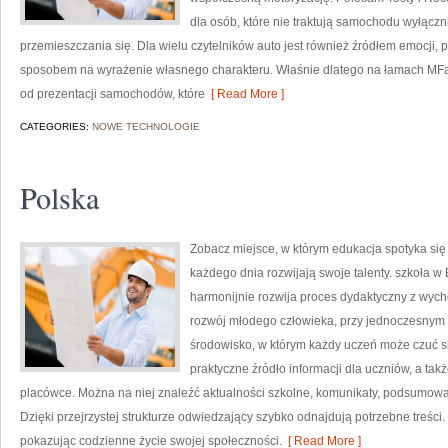
dla osób, które nie traktują samochodu wyłączn
przemieszczania się. Dla wielu czytelników auto jest również źródłem emocji, 
sposobem na wyrażenie własnego charakteru. Właśnie dlatego na łamach MFac
od prezentacji samochodów, które
[ Read More ]
CATEGORIES:
NOWE TECHNOLOGIE
Polska
Zobacz miejsce, w którym edukacja spotyka si
każdego dnia rozwijają swoje talenty. szkoła w 
harmonijnie rozwija proces dydaktyczny z wych
rozwój młodego człowieka, przy jednoczesnym 
środowisko, w którym każdy uczeń może czuć si
praktyczne źródło informacji dla uczniów, a ta
placówce. Można na niej znaleźć aktualności szkolne, komunikaty, podsumowani
Dzięki przejrzystej strukturze odwiedzający szybko odnajdują potrzebne treści
pokazując codzienne życie swojej społeczności.
[ Read More ]