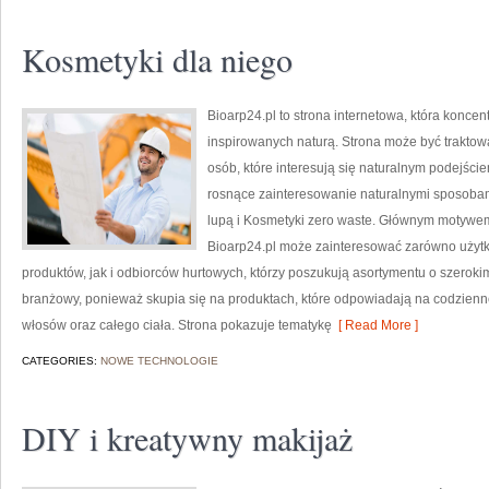
Kosmetyki dla niego
Bioarp24.pl to strona internetowa, która konce
inspirowanych naturą. Strona może być trakto
osób, które interesują się naturalnym podejście
rosnące zainteresowanie naturalnymi sposobam
lupą i Kosmetyki zero waste. Głównym motywem 
Bioarp24.pl może zainteresować zarówno uży
produktów, jak i odbiorców hurtowych, którzy poszukują asortymentu o szerokim
branżowy, ponieważ skupia się na produktach, które odpowiadają na codzienn
włosów oraz całego ciała. Strona pokazuje tematykę
[ Read More ]
CATEGORIES:
NOWE TECHNOLOGIE
DIY i kreatywny makijaż