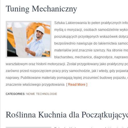
Tuning Mechaniczny
Sztuka Lakierowania to pełen praktycznych infor
myślą o moryzacji, osobach samodzielnie wyko
poszukujących przystępnych wskazówek dotycz
bezpośrednio nawiązuje do lakiernictwa samo
materiałów jest znacznie szerszy. Na stronie m
blacharstwu, mechanice, diagnostyce, naprawom
warsztatowym oraz historii motoryzacji. Został przygotowany jako praktyczny 
zarówno przed rozpoczęciem pracy przy samochodzie, jak i wtedy, gdy pojawia
naprawy. Publikowane materiały pomagają lepiej zrozumieć budowę pojazdu, 
znaczenie właściwego przygotowania
[ Read More ]
CATEGORIES:
NOWE TECHNOLOGIE
Roślinna Kuchnia dla Początkujący