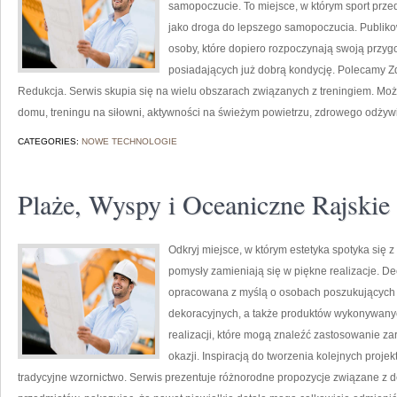
samopoczucie. To miejsce, w którym sport prze
jako droga do lepszego samopoczucia. Publik
osoby, które dopiero rozpoczynają swoją przygod
posiadających już dobrą kondycję. Polecamy Z
Redukcja. Serwis skupia się na wielu obszarach związanych z treningiem. Moż
domu, treningu na siłowni, aktywności na świeżym powietrzu, zdrowego odżywi
CATEGORIES:
NOWE TECHNOLOGIE
Plaże, Wyspy i Oceaniczne Rajskie
Odkryj miejsce, w którym estetyka spotyka się
pomysły zamieniają się w piękne realizacje. Dec
opracowana z myślą o osobach poszukujących 
dekoracyjnych, a także produktów wykonywanyc
realizacji, które mogą znaleźć zastosowanie z
okazji. Inspiracją do tworzenia kolejnych proj
tradycyjne wzornictwo. Serwis prezentuje różnorodne propozycje związane z 