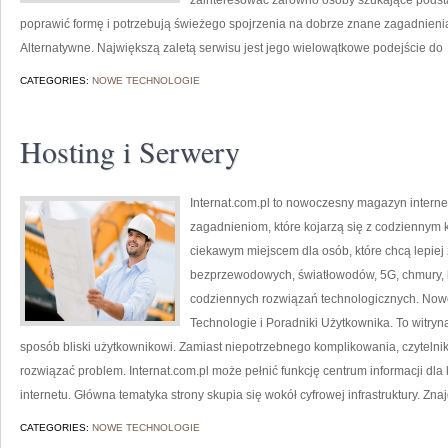
zainteresować zarówno osoby szukające podstaw
poprawić formę i potrzebują świeżego spojrzenia na dobrze znane zagadnienia
Alternatywne. Największą zaletą serwisu jest jego wielowątkowe podejście do
CATEGORIES:
NOWE TECHNOLOGIE
Hosting i Serwery
Internat.com.pl to nowoczesny magazyn intern
zagadnieniom, które kojarzą się z codziennym 
ciekawym miejscem dla osób, które chcą lepiej z
bezprzewodowych, światłowodów, 5G, chmury, 
codziennych rozwiązań technologicznych. Nowo
Technologie i Poradniki Użytkownika. To witryn
sposób bliski użytkownikowi. Zamiast niepotrzebnego komplikowania, czytelni
rozwiązać problem. Internat.com.pl może pełnić funkcję centrum informacji dla
internetu. Główna tematyka strony skupia się wokół cyfrowej infrastruktury. Znaj
CATEGORIES:
NOWE TECHNOLOGIE