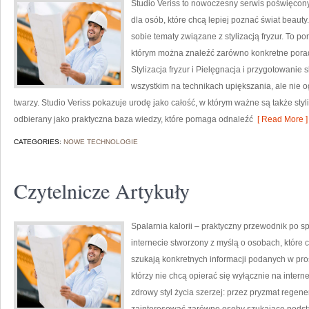
Studio Veriss to nowoczesny serwis poświęco
dla osób, które chcą lepiej poznać świat beauty.
sobie tematy związane z stylizacją fryzur. To 
którym można znaleźć zarówno konkretne porad
Stylizacja fryzur i Pielęgnacja i przygotowanie 
wszystkim na technikach upiększania, ale nie
twarzy. Studio Veriss pokazuje urodę jako całość, w którym ważne są także styl
odbierany jako praktyczna baza wiedzy, które pomaga odnaleźć
[ Read More ]
CATEGORIES:
NOWE TECHNOLOGIE
Czytelnicze Artykuły
Spalarnia kalorii – praktyczny przewodnik po spa
internecie stworzony z myślą o osobach, które 
szukają konkretnych informacji podanych w pros
którzy nie chcą opierać się wyłącznie na intern
zdrowy styl życia szerzej: przez pryzmat regene