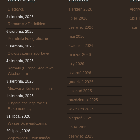
Dietetyka
sierpień 2026
Arch
8 sierpnia, 2026
lipiec 2026
Spis T
Romansy z Dodatkiem
czerwiec 2026
Tagi
6 sierpnia, 2026
maj 2026
Poradniki Fotograficzne
kwiecień 2026
5 sierpnia, 2026
Stowrzyszenia sportowe
marzec 2026
4 sierpnia, 2026
luty 2026
Karpaty (Europa Środkowo-
styczeń 2026
Wschodnia)
3 sierpnia, 2026
grudzień 2025
Muzyka w Kulturze i Filmie
listopad 2025
1 sierpnia, 2026
październik 2025
Czytelnicze Inspiracje i
Rekomendacje
wrzesień 2025
31 lipca, 2026
sierpień 2025
Wasze Doświadczenia
lipiec 2025
29 lipca, 2026
czerwiec 2025
Wypowiedzi Czytelników