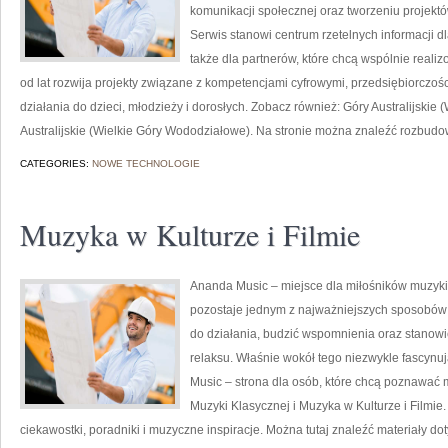
komunikacji społecznej oraz tworzeniu projek
Serwis stanowi centrum rzetelnych informacji 
także dla partnerów, które chcą wspólnie real
od lat rozwija projekty związane z kompetencjami cyfrowymi, przedsiębiorczoś
działania do dzieci, młodzieży i dorosłych. Zobacz również: Góry Australijskie
Australijskie (Wielkie Góry Wododziałowe). Na stronie można znaleźć rozbud
CATEGORIES:
NOWE TECHNOLOGIE
Muzyka w Kulturze i Filmie
Ananda Music – miejsce dla miłośników muzyk
pozostaje jednym z najważniejszych sposobów
do działania, budzić wspomnienia oraz stanowić
relaksu. Właśnie wokół tego niezwykle fascyn
Music – strona dla osób, które chcą poznawać 
Muzyki Klasycznej i Muzyka w Kulturze i Filmie.
ciekawostki, poradniki i muzyczne inspiracje. Można tutaj znaleźć materiały d