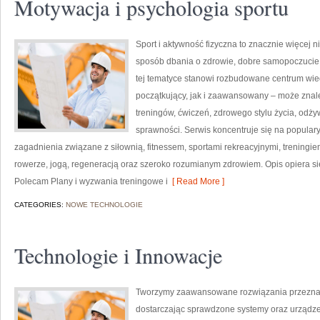
Motywacja i psychologia sportu
Sport i aktywność fizyczna to znacznie więcej niż
sposób dbania o zdrowie, dobre samopoczucie
tej tematyce stanowi rozbudowane centrum wie
początkujący, jak i zaawansowany – może znal
treningów, ćwiczeń, zdrowego stylu życia, odż
sprawności. Serwis koncentruje się na popular
zagadnienia związane z siłownią, fitnessem, sportami rekreacyjnymi, treningi
rowerze, jogą, regeneracją oraz szeroko rozumianym zdrowiem. Opis opiera si
Polecam Plany i wyzwania treningowe i
[ Read More ]
CATEGORIES:
NOWE TECHNOLOGIE
Technologie i Innowacje
Tworzymy zaawansowane rozwiązania przeznac
dostarczając sprawdzone systemy oraz urządze