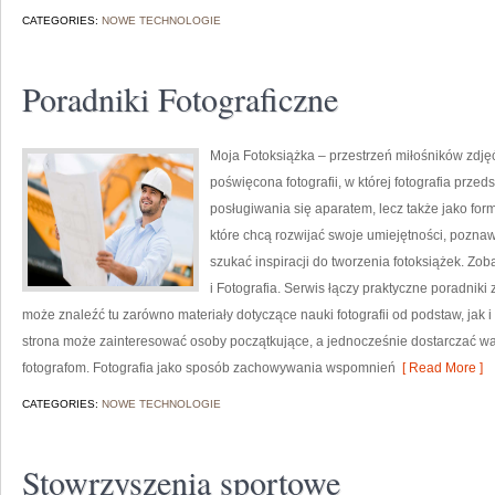
CATEGORIES:
NOWE TECHNOLOGIE
Poradniki Fotograficzne
Moja Fotoksiążka – przestrzeń miłośników zdję
poświęcona fotografii, w której fotografia przed
posługiwania się aparatem, lecz także jako for
które chcą rozwijać swoje umiejętności, pozna
szukać inspiracji do tworzenia fotoksiążek. Zo
i Fotografia. Serwis łączy praktyczne poradniki
może znaleźć tu zarówno materiały dotyczące nauki fotografii od podstaw, jak i 
strona może zainteresować osoby początkujące, a jednocześnie dostarczać w
fotografom. Fotografia jako sposób zachowywania wspomnień
[ Read More ]
CATEGORIES:
NOWE TECHNOLOGIE
Stowrzyszenia sportowe