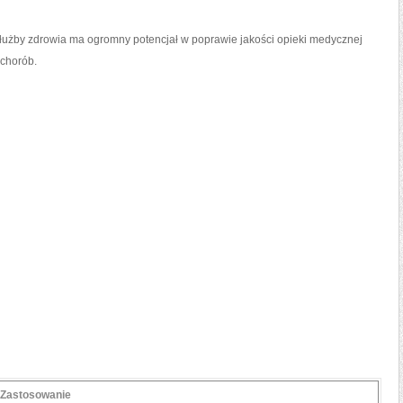
by ⁣zdrowia ma ogromny potencjał​ w ⁢poprawie⁢ jakości opieki ‌medycznej
 chorób.
Zastosowanie