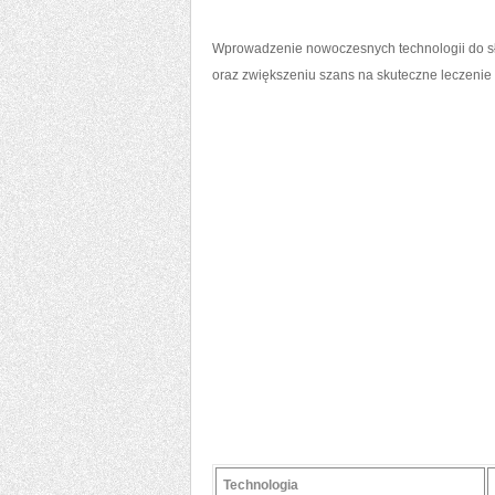
Wprowadzenie nowoczesnych technologii do służ
oraz ​zwiększeniu szans na skuteczne ⁢leczenie
Technologia