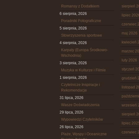
Romansy z Dodatkiem
sierpień 
6 sierpnia, 2026
lipiec 202
Poradniki Fotograficzne
czerwiec 
5 sierpnia, 2026
maj 2026
Stowrzyszenia sportowe
kwiecień 
4 sierpnia, 2026
Karpaty (Europa Środkowo-
marzec 2
Wschodnia)
luty 2026
3 sierpnia, 2026
styczeń 2
Muzyka w Kulturze i Filmie
1 sierpnia, 2026
grudzień 
Czytelnicze Inspiracje i
listopad 
Rekomendacje
październ
31 lipca, 2026
Wasze Doświadczenia
wrzesień 
29 lipca, 2026
sierpień 
Wypowiedzi Czytelników
lipiec 202
26 lipca, 2026
czerwiec 
Plaże, Wyspy i Oceaniczne