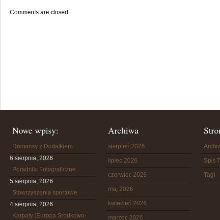
Comments are closed.
Nowe wpisy:
Archiwa
Stro
Romansy z Dodatkiem
sierpień 2026
Arch
6 sierpnia, 2026
lipiec 2026
Spis T
Poradniki Fotograficzne
czerwiec 2026
Tagi
5 sierpnia, 2026
maj 2026
Stowrzyszenia sportowe
kwiecień 2026
4 sierpnia, 2026
Karpaty (Europa Środkowo-
marzec 2026