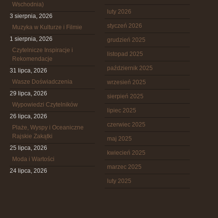
Wschodnia)
luty 2026
3 sierpnia, 2026
styczeń 2026
Muzyka w Kulturze i Filmie
1 sierpnia, 2026
grudzień 2025
Czytelnicze Inspiracje i
listopad 2025
Rekomendacje
październik 2025
31 lipca, 2026
Wasze Doświadczenia
wrzesień 2025
29 lipca, 2026
sierpień 2025
Wypowiedzi Czytelników
lipiec 2025
26 lipca, 2026
czerwiec 2025
Plaże, Wyspy i Oceaniczne
Rajskie Zakątki
maj 2025
25 lipca, 2026
kwiecień 2025
Moda i Wartości
marzec 2025
24 lipca, 2026
luty 2025