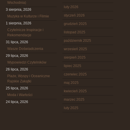
Wschodnia)
luty 2026
3 sierpnia, 2026
styczeń 2026
Muzyka w Kulturze i Filmie
1 sierpnia, 2026
grudzień 2025
Czytelnicze Inspiracje i
listopad 2025
Rekomendacje
październik 2025
31 lipca, 2026
Wasze Doświadczenia
wrzesień 2025
29 lipca, 2026
sierpień 2025
Wypowiedzi Czytelników
lipiec 2025
26 lipca, 2026
czerwiec 2025
Plaże, Wyspy i Oceaniczne
Rajskie Zakątki
maj 2025
25 lipca, 2026
kwiecień 2025
Moda i Wartości
marzec 2025
24 lipca, 2026
luty 2025