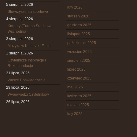
5 sierpnia, 2026
luty 2026
Stowrzyszenia sportowe
styczeń 2026
4 sierpnia, 2026
grudzień 2025
Karpaty (Europa Środkowo-
Wschodnia)
listopad 2025
3 sierpnia, 2026
październik 2025
Muzyka w Kulturze i Filmie
wrzesień 2025
1 sierpnia, 2026
Czytelnicze Inspiracje i
sierpień 2025
Rekomendacje
lipiec 2025
31 lipca, 2026
czerwiec 2025
Wasze Doświadczenia
maj 2025
29 lipca, 2026
Wypowiedzi Czytelników
kwiecień 2025
26 lipca, 2026
marzec 2025
luty 2025