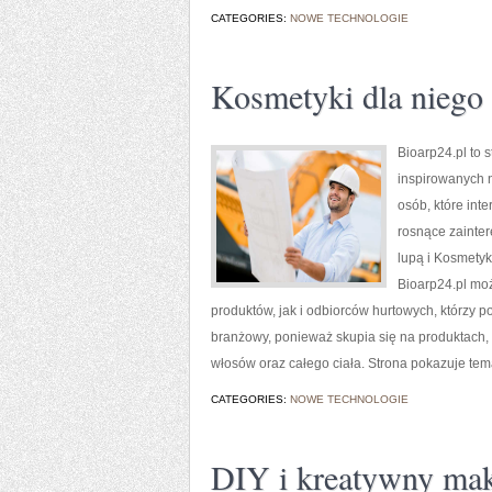
CATEGORIES:
NOWE TECHNOLOGIE
Kosmetyki dla niego
Bioarp24.pl to 
inspirowanych 
osób, które int
rosnące zainte
lupą i Kosmetyk
Bioarp24.pl mo
produktów, jak i odbiorców hurtowych, którzy p
branżowy, ponieważ skupia się na produktach,
włosów oraz całego ciała. Strona pokazuje tem
CATEGORIES:
NOWE TECHNOLOGIE
DIY i kreatywny mak