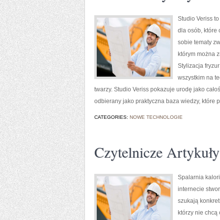
Studio Veriss 
dla osób, które 
sobie tematy zw
którym można z
Stylizacja fryzu
wszystkim na t
twarzy. Studio Veriss pokazuje urodę jako cało
odbierany jako praktyczna baza wiedzy, które
CATEGORIES:
NOWE TECHNOLOGIE
Czytelnicze Artykuły
Spalarnia kalori
internecie stwo
szukają konkret
którzy nie chcą