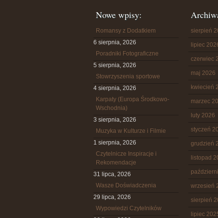
Nowe wpisy:
Archiw
Romansy z Dodatkiem
sierpień 
6 sierpnia, 2026
lipiec 202
Poradniki Fotograficzne
czerwiec 
5 sierpnia, 2026
maj 2026
Stowrzyszenia sportowe
kwiecień 
4 sierpnia, 2026
Karpaty (Europa Środkowo-
marzec 2
Wschodnia)
luty 2026
3 sierpnia, 2026
styczeń 2
Muzyka w Kulturze i Filmie
1 sierpnia, 2026
grudzień 
Czytelnicze Inspiracje i
listopad 
Rekomendacje
październ
31 lipca, 2026
Wasze Doświadczenia
wrzesień 
29 lipca, 2026
sierpień 
Wypowiedzi Czytelników
lipiec 202