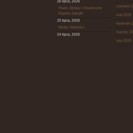
26 lipca, 2026
czerwiec 
Plaże, Wyspy i Oceaniczne
Rajskie Zakątki
maj 2025
25 lipca, 2026
kwiecień 
Moda i Wartości
marzec 2
24 lipca, 2026
luty 2025