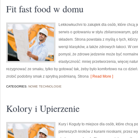
Fit fast food w domu
Lekkowkuchni to zakątek dla osób, które chcą je
serwis o gotowaniu w stylu zbilansowanym, gdz
składem. Strona powstała z myślą o tych, któr
wersji klasyków, a także zdrowych łakoci. W c
pomysł, że zdrowe jedzenie może być normalne
elastyczność: mniej przetworzenia, więcej natur
rezygnować ze smaku, tylko by gotować tak, żeby było komfortowo na co dzień
zrobić podobny smak z sprytną podmianą. Strona
[ Read More ]
CATEGORIES:
NOWE TECHNOLOGIE
Kolory i Upierzenie
Kury i Koguty to miejsce dla osób, które chcą 
pierwszych kroków z kurami nioskami, przez w