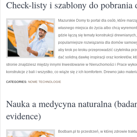
Check-listy i szablony do pobrania
Mazurskie Domy to portal dla osób, które mar
własnego miejsca do życia albo chcą wyremont
gdzie łączą się tematy konstrukcji drewnianych
popularniejsze rozwiązania dla domów samowys
aby krok po kroku przeprowadzić czytelnika prz
dać solidną dawkę inspiracji oraz konkretów, 
stronie znajdziesz między innymi Inwestowanie w Nieruchomości i Prace wyk
konstrukcje z bali i wszystko, co wiąże się z ich komfortem. Drewno jako materi
CATEGORIES:
NOWE TECHNOLOGIE
Nauka a medycyna naturalna (badan
evidence)
Bodbam.pl to przestrzeń, w której zdrowie trakt