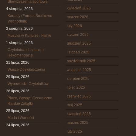
Stowrzyszenia sportowe
kwiecień 2026
4 sierpnia, 2026
Karpaty (Europa Środkowo-
marzec 2026
Wschodnia)
luty 2026
3 sierpnia, 2026
styczeń 2026
Muzyka w Kulturze i Filmie
1 sierpnia, 2026
grudzień 2025
Czytelnicze Inspiracje i
listopad 2025
Rekomendacje
październik 2025
31 lipca, 2026
Wasze Doświadczenia
wrzesień 2025
29 lipca, 2026
sierpień 2025
Wypowiedzi Czytelników
lipiec 2025
26 lipca, 2026
czerwiec 2025
Plaże, Wyspy i Oceaniczne
Rajskie Zakątki
maj 2025
25 lipca, 2026
kwiecień 2025
Moda i Wartości
marzec 2025
24 lipca, 2026
luty 2025