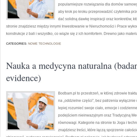
popularniejsze rozwiązania dla domów samowys
aby krok po kroku przeprowadzić czytelnika prz
dać solidną dawkę inspiracji oraz konkretów, 
stronie znajdziesz między innymi Inwestowanie w Nieruchomości i Prace wyk
konstrukcje z bali i wszystko, co wiąże się z ich komfortem. Drewno jako materi
CATEGORIES:
NOWE TECHNOLOGIE
Nauka a medycyna naturalna (badan
evidence)
Bodbam.pl to przestrzeń, w której zdrowie trakt
na „oddzielne części”, bez patrzenia wyłącznie 
lepiej rozumieć swoje ciało, emocje i codzienne 
podejściem nieinwazyjnym oraz Tradycyjną Me
równowagi. Kategorie na stronie to Joga i techn
znajdziesz treści, które łączą spojrzenie całoś