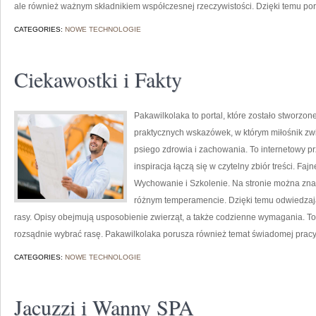
ale również ważnym składnikiem współczesnej rzeczywistości. Dzięki temu porta
CATEGORIES:
NOWE TECHNOLOGIE
Ciekawostki i Fakty
Pakawilkolaka to portal, które zostało stworzon
praktycznych wskazówek, w którym miłośnik zwi
psiego zdrowia i zachowania. To internetowy pr
inspiracja łączą się w czytelny zbiór treści. Faj
Wychowanie i Szkolenie. Na stronie można zn
różnym temperamencie. Dzięki temu odwiedzaj
rasy. Opisy obejmują usposobienie zwierząt, a także codzienne wymagania. To
rozsądnie wybrać rasę. Pakawilkolaka porusza również temat świadomej prac
CATEGORIES:
NOWE TECHNOLOGIE
Jacuzzi i Wanny SPA