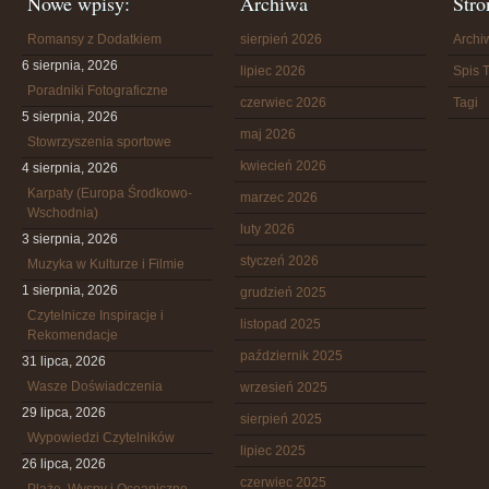
Nowe wpisy:
Archiwa
Stro
Romansy z Dodatkiem
sierpień 2026
Arch
6 sierpnia, 2026
lipiec 2026
Spis T
Poradniki Fotograficzne
czerwiec 2026
Tagi
5 sierpnia, 2026
maj 2026
Stowrzyszenia sportowe
kwiecień 2026
4 sierpnia, 2026
Karpaty (Europa Środkowo-
marzec 2026
Wschodnia)
luty 2026
3 sierpnia, 2026
styczeń 2026
Muzyka w Kulturze i Filmie
1 sierpnia, 2026
grudzień 2025
Czytelnicze Inspiracje i
listopad 2025
Rekomendacje
październik 2025
31 lipca, 2026
Wasze Doświadczenia
wrzesień 2025
29 lipca, 2026
sierpień 2025
Wypowiedzi Czytelników
lipiec 2025
26 lipca, 2026
czerwiec 2025