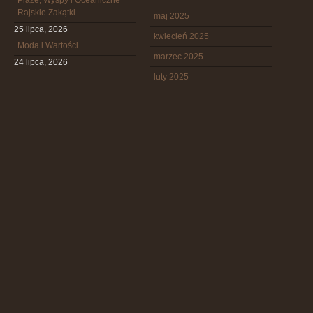
Plaże, Wyspy i Oceaniczne
Rajskie Zakątki
maj 2025
25 lipca, 2026
kwiecień 2025
Moda i Wartości
marzec 2025
24 lipca, 2026
luty 2025