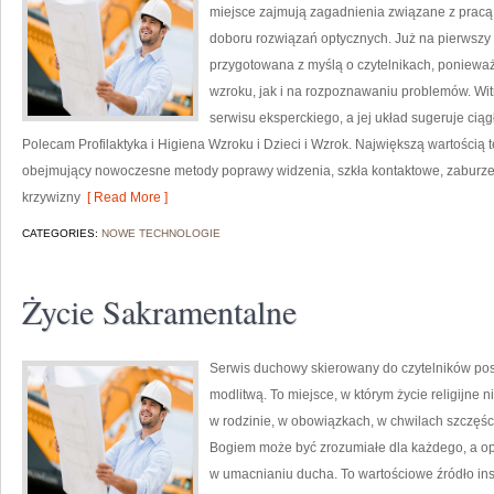
miejsce zajmują zagadnienia związane z pracą o
doboru rozwiązań optycznych. Już na pierwszy rz
przygotowana z myślą o czytelnikach, ponieważ
wzroku, jak i na rozpoznawaniu problemów. Wi
serwisu eksperckiego, a jej układ sugeruje cią
Polecam Profilaktyka i Higiena Wzroku i Dzieci i Wzrok. Największą wartością t
obejmujący nowoczesne metody poprawy widzenia, szkła kontaktowe, zaburzeni
krzywizny
[ Read More ]
CATEGORIES:
NOWE TECHNOLOGIE
Życie Sakramentalne
Serwis duchowy skierowany do czytelników pos
modlitwą. To miejsce, w którym życie religijne 
w rodzinie, w obowiązkach, w chwilach szczęści
Bogiem może być zrozumiałe dla każdego, a o
w umacnianiu ducha. To wartościowe źródło insp