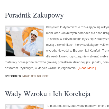
Poradnik Zakupowy
Italsystem to dynamicznie rozwijająca się witryn
mebli oraz konkretnych poradach dla osób urząd
To serwis, w którym design łączy się z praktyc
myślą o czytelnikach, którzy szukają pomysłów
wygody. Nowości to Ergonomia i Komfort i Tren
dla osób, które chcą rozsądnie wybierać meble
materiały poświęcone zarówno głównej przestrzeni dziennej, jak i jadalni, do
obszarom użytkowym, w których ważne są ergonomia,
[ Read More ]
CATEGORIES:
NOWE TECHNOLOGIE
Wady Wzroku i Ich Korekcja
Ta platforma to rozbudowany magazyn online p