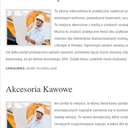
Ta strona internetowa to praktyczne zaplecze po
domowym wellness, prywatnymi basenami, jacu
To miejsce stworzone z myślą o osobach szukają
Można tu znaleźć praktyczne treści dla użytkow
również dla miłośników dopracowanych rozwią
Lifestyle & Relaks. Ogromnym atutem serwisu j
nie tylko portal poświęcony samym saunom, ponieważ łączy różne obszary odpo
basenową, aż po klimat domowego SPA. Dzięki temu czytelnik może budować 
CATEGORIES:
NOWE TECHNOLOGIE
Akcesoria Kawowe
ten portal to miejsce, w której świat kawy spoty
aromatycznych napojów zamienia się w konkretn
dawkę wiedzy. To serwis tematyczny, który zost
ceniących rozgrzewające napoje, a także dla ty