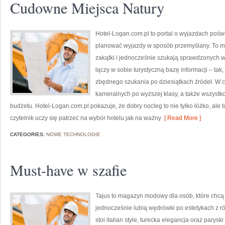
Cudowne Miejsca Natury
Hotel-Logan.com.pl to portal o wyjazdach poś
planować wyjazdy w sposób przemyślany. To mie
zakątki i jednocześnie szukają sprawdzonych 
łączy w sobie turystyczną bazę informacji – tak
zbędnego szukania po dziesiątkach źródeł. W c
kameralnych po wyższej klasy, a także wszys
budżetu. Hotel-Logan.com.pl pokazuje, że dobry nocleg to nie tylko łóżko, ale 
czytelnik uczy się patrzeć na wybór hotelu jak na ważny
[ Read More ]
CATEGORIES:
NOWE TECHNOLOGIE
Must-have w szafie
Tajus to magazyn modowy dla osób, które chc
jednocześnie lubią wędrówki po estetykach z ró
stoi italian style, turecka elegancja oraz parys