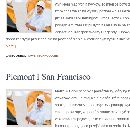
wynikiem mądrych nawyków. To miejsce powstało
które chcą wejść na wyższy poziom – niezależni
już za sobą setki treningów. Strona łączy w so
podejściem: zamiast pustych haseł stawia na zro
Zobacz też Transport Wodny i Legendy i Opowieśc
dobra kondycja przekłada się na pewność siebie w codziennym życiu. Silny 
More ]
CATEGORIES:
NOWE TECHNOLOGIE
Piemont i San Francisco
Matka w Berku to serwis podróżniczy, który łąc
wskazówkami. To miejsce dla osób, które chcą 
spokojem, niezależnie od tego, czy planują szy
Strona pokazuje, że podróżowanie może być pro
w kalendarzu pojawiają się codzienne zadania. To
kompas pomagająca przejść od marzenia do dzi