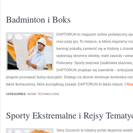
Badminton i Boks
DAPTORUN to magazyn online poświęcony spor
oraz pasji gry. To miejsce, w której regularny r
treningi potrafią zamienić się w historię z char
wybierają skromne obiekty, małe zawody i wewn
Polecamy: Sporty plażowe (siatkówka plażowa,
DAPTORUN znajduje się zawodnik – entuzjasta –
pragnie poznawać kulisy dyscyplin. Dlatego na stronie dominuje konkretna nar
także tłumaczenia, które porządkują zasady. DAPTORUN to także impuls
[ Rea
CATEGORIES:
NOWE TECHNOLOGIE
Sporty Ekstremalne i Rejsy Tematy
Silny Szczecin to lokalny portal skupiona wokół 