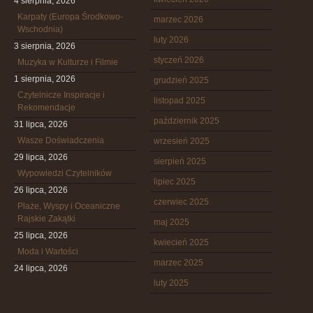
4 sierpnia, 2026
Karpaty (Europa Środkowo-
marzec 2026
Wschodnia)
luty 2026
3 sierpnia, 2026
styczeń 2026
Muzyka w Kulturze i Filmie
1 sierpnia, 2026
grudzień 2025
Czytelnicze Inspiracje i
listopad 2025
Rekomendacje
październik 2025
31 lipca, 2026
Wasze Doświadczenia
wrzesień 2025
29 lipca, 2026
sierpień 2025
Wypowiedzi Czytelników
lipiec 2025
26 lipca, 2026
czerwiec 2025
Plaże, Wyspy i Oceaniczne
Rajskie Zakątki
maj 2025
25 lipca, 2026
kwiecień 2025
Moda i Wartości
marzec 2025
24 lipca, 2026
luty 2025