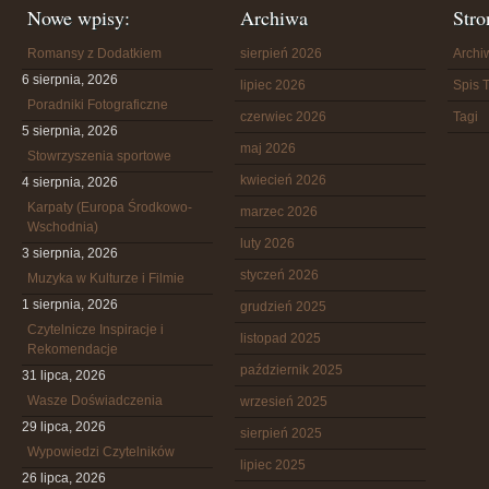
Nowe wpisy:
Archiwa
Stro
Romansy z Dodatkiem
sierpień 2026
Arch
6 sierpnia, 2026
lipiec 2026
Spis T
Poradniki Fotograficzne
czerwiec 2026
Tagi
5 sierpnia, 2026
maj 2026
Stowrzyszenia sportowe
kwiecień 2026
4 sierpnia, 2026
Karpaty (Europa Środkowo-
marzec 2026
Wschodnia)
luty 2026
3 sierpnia, 2026
styczeń 2026
Muzyka w Kulturze i Filmie
1 sierpnia, 2026
grudzień 2025
Czytelnicze Inspiracje i
listopad 2025
Rekomendacje
październik 2025
31 lipca, 2026
Wasze Doświadczenia
wrzesień 2025
29 lipca, 2026
sierpień 2025
Wypowiedzi Czytelników
lipiec 2025
26 lipca, 2026