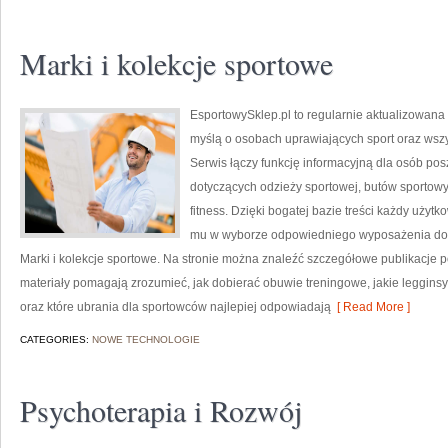
Marki i kolekcje sportowe
EsportowySklep.pl to regularnie aktualizowana 
myślą o osobach uprawiających sport oraz wszy
Serwis łączy funkcję informacyjną dla osób p
dotyczących odzieży sportowej, butów sportowy
fitness. Dzięki bogatej bazie treści każdy użyt
mu w wyborze odpowiedniego wyposażenia do ć
Marki i kolekcje sportowe. Na stronie można znaleźć szczegółowe publikacje
materiały pomagają zrozumieć, jak dobierać obuwie treningowe, jakie leggins
oraz które ubrania dla sportowców najlepiej odpowiadają
[ Read More ]
CATEGORIES:
NOWE TECHNOLOGIE
Psychoterapia i Rozwój