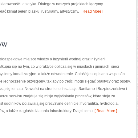
ię klarowność i estetyka. Dlatego w naszych projektach łączymy
klimat pełen blasku, rustykalny, artystyczny,
[ Read More ]
ów
ieloaspektowe miejsce wiedzy o inżynierii wodnej oraz inżynierii
Skupia się na tym, co w praktyce oblicza się w miastach i gminach: sieci
ystemy kanalizacyjne, a także odwodnienie. Całość jest opisana w sposób
le jednocześnie przystępny, tak aby po treści mogli sięgać praktycy oraz osoby,
czą się tematu. Nowości na stronie to Instalacje Sanitarne i Bezpieczeństwo i
ercu serwisu znajduje się misja wyjaśniania procesów, które stoją za
 ogólników pojawiają się precyzyjne definicje: hydraulika, hydrologia,
 także ciągłość działania infrastruktury. Dzięki temu
[ Read More ]