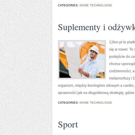
CATEGORIES:
NOWE TECHNOLOGIE
Suplementy i odżywk
12ton.pl to pla
się w rower. To
podejście do ce
chcesz uporząd
codzienności, a
metamorfozy i D
organizm, między treningiem siłowym a cardio,
sprawności jak na długofalową strategię, gdzie 
CATEGORIES:
NOWE TECHNOLOGIE
Sport