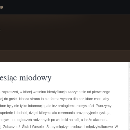
gi
e
iesiąc miodowy
 zaproszeń, w której weselna identyfikacja zaczyna się od pierwszego
ej do gości. Nasza strona to platforma wyboru dla par, które chcą, aby
bne były nie tylko informacją, ale też prologiem uroczystości. Tworzymy
peterię i dodatki, dzięki którym cała ceremonia oraz przyjęcie zyskują
tyw – od ogłoszeń rodzinnych po winietki na stół, a także akcesoria
j. Zobacz też: Ślub i Wesele i Śluby międzynarodowe i międzykulturowe. W