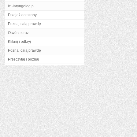
lcl-laryngolog.pl
Przejdź do strony
Poznaj całą prawdę
Otwórz teraz
Kliknij i odkryj
Poznaj całą prawdę
Przeczytaj i poznaj