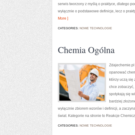
serwis tworzony z myślą o praktyce, dlatego p
wyłącznie o podstawowe definicje, lecz o prak
More ]
CATEGORIES:
NOWE TECHNOLOGIE
Chemia Ogólna
Zdajechemie.pl 
opanować chemię
którzy uczą się
chce zobaczyć, 
spotykają się w
bardziej złożon
wyłącznie zbiorem wzorów i definicji, a zacz
świat. Kategorie na stronie to Reakcje Chemic
CATEGORIES:
NOWE TECHNOLOGIE