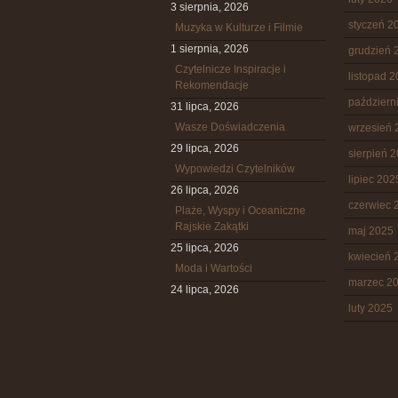
3 sierpnia, 2026
styczeń 2
Muzyka w Kulturze i Filmie
1 sierpnia, 2026
grudzień 
Czytelnicze Inspiracje i
listopad 
Rekomendacje
październ
31 lipca, 2026
Wasze Doświadczenia
wrzesień 
29 lipca, 2026
sierpień 
Wypowiedzi Czytelników
lipiec 202
26 lipca, 2026
czerwiec 
Plaże, Wyspy i Oceaniczne
Rajskie Zakątki
maj 2025
25 lipca, 2026
kwiecień 
Moda i Wartości
marzec 2
24 lipca, 2026
luty 2025