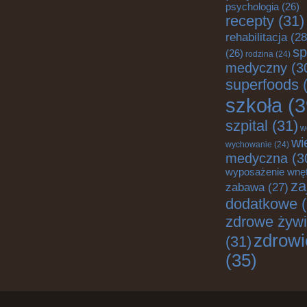
psychologia
(26)
recepty
(31)
rehabilitacja
(28
sp
(26)
rodzina
(24)
medyczny
(3
superfoods
(
szkoła
(3
szpital
(31)
w
wi
wychowanie
(24)
medyczna
(3
wyposażenie wnę
za
zabawa
(27)
dodatkowe
(
zdrowe żywi
zdrowi
(31)
(35)