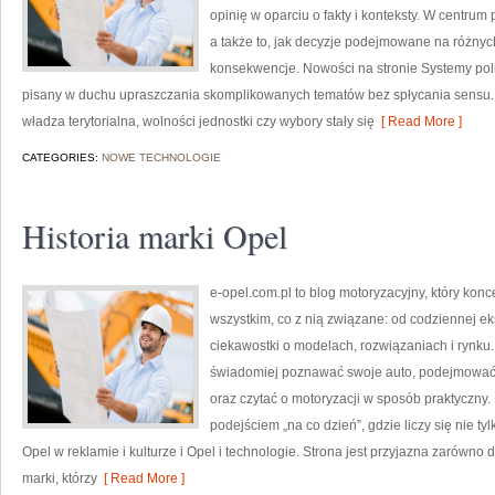
opinię w oparciu o fakty i konteksty. W centrum
a także to, jak decyzje podejmowane na różnyc
konsekwencje. Nowości na stronie Systemy poli
pisany w duchu upraszczania skomplikowanych tematów bez spłycania sensu. Ch
władza terytorialna, wolności jednostki czy wybory stały się
[ Read More ]
CATEGORIES:
NOWE TECHNOLOGIE
Historia marki Opel
e-opel.com.pl to blog motoryzacyjny, który kon
wszystkim, co z nią związane: od codziennej ek
ciekawostki o modelach, rozwiązaniach i rynku.
świadomiej poznawać swoje auto, podejmować 
oraz czytać o motoryzacji w sposób praktyczny
podejściem „na co dzień”, gdzie liczy się nie tyl
Opel w reklamie i kulturze i Opel i technologie. Strona jest przyjazna zarówno d
marki, którzy
[ Read More ]