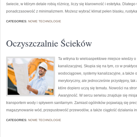
świecie, w którym detale robią różnicę, liczy się klarowność i estetyka. Dlateg
ponadczasowość z minimalizmem. Możesz wybrać klimat pełen blasku, rustykaln
CATEGORIES:
NOWE TECHNOLOGIE
Oczyszczalnie Ścieków
Ta witryna to wieloaspektowe miejsce wiedzy o i
kanalizacyjnej. Skupia się na tym, co w praktyce
wodociągowe, systemy kanalizacyjne, a także 
merytoryczny, ale jednocześnie przystępny, tak 
które dopiero uczą się tematu. Nowości na stron
Awaryjność. W sercu serwisu znajduje się misja
transportem wody i spływem sanitarnym. Zamiast ogólników pojawiają się precyz
magazynowanie wód, przepustowość przewodów, a także ciągłość działania infr
CATEGORIES:
NOWE TECHNOLOGIE