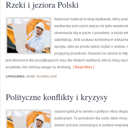
Rzeki i jeziora Polski
Nadorsze-haller.pl to blog wędkarski, który pow
wędkarska jest czymś więcej niż tylko weeken
obserwacje idą w parze z poradami, a każdy te
satysfakcją. Jeśli szukasz konkretnych wskaz
sprzętu, albo po prostu lubisz czytać o wodzie, 
przyjazną przestrzeń. Nowości na stronie to Wę
jest stworzona dla początkujących oraz dla obytych wędkarzy, którzy lubią wyc
przykłady, inni zwrócą uwagę na drobiazg,
[ Read More ]
CATEGORIES:
NOWE TECHNOLOGIE
Polityczne konflikty i kryzysy
ryszard-galla.pl to serwis o polityce, który sk
publicznym. To przestrzeń dla osób, które chc
śledzić procesy zachodzące w polityce krajow