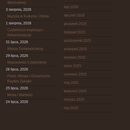
Wschodnia)
luty 2026
3 sierpnia, 2026
styczeń 2026
Muzyka w Kulturze i Filmie
1 sierpnia, 2026
grudzień 2025
Czytelnicze Inspiracje i
listopad 2025
Rekomendacje
październik 2025
31 lipca, 2026
Wasze Doświadczenia
wrzesień 2025
29 lipca, 2026
sierpień 2025
Wypowiedzi Czytelników
lipiec 2025
26 lipca, 2026
czerwiec 2025
Plaże, Wyspy i Oceaniczne
Rajskie Zakątki
maj 2025
25 lipca, 2026
kwiecień 2025
Moda i Wartości
marzec 2025
24 lipca, 2026
luty 2025