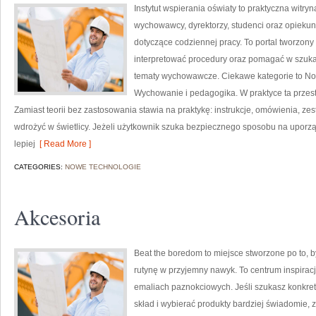
Instytut wspierania oświaty to praktyczna witr
wychowawcy, dyrektorzy, studenci oraz opieku
dotyczące codziennej pracy. To portal tworzony
interpretować procedury oraz pomagać w szuka
tematy wychowawcze. Ciekawe kategorie to No
Wychowanie i pedagogika. W praktyce ta przestr
Zamiast teorii bez zastosowania stawia na praktykę: instrukcje, omówienia, ze
wdrożyć w świetlicy. Jeżeli użytkownik szuka bezpiecznego sposobu na upor
lepiej
[ Read More ]
CATEGORIES:
NOWE TECHNOLOGIE
Akcesoria
Beat the boredom to miejsce stworzone po to, 
rutynę w przyjemny nawyk. To centrum inspiracj
emaliach paznokciowych. Jeśli szukasz konkre
skład i wybierać produkty bardziej świadomie, zn