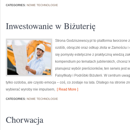
CATEGORIES:
NOWE TECHNOLOGIE
Inwestowanie w Biżuterię
Strona Godziszewscy.pl to platforma tworzone z
ozdób, obrączki oraz odkup złota w Zamościu i o
się pomysły estetyczne z praktyczną wiedzą z
kompendium po tematach jubilerskich, chcesz l
planujesz wybór pierścionków, ten serwis jest w
Falsyfikaty i Podróbki Biżuterii. W centrum uwagi
tylko ozdoba, ale często emocja – coś, co zostaje na lata. Dlatego na stronie
wybierać wyroby nie impulsem,
[ Read More ]
CATEGORIES:
NOWE TECHNOLOGIE
Chorwacja