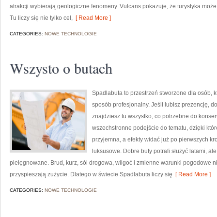
atrakcji wybierają geologiczne fenomeny. Vulcans pokazuje, że turystyka moż
Tu liczy się nie tylko cel,
[ Read More ]
CATEGORIES:
NOWE TECHNOLOGIE
Wszysto o butach
Spadlabuta to przestrzeń stworzone dla osób, 
sposób profesjonalny. Jeśli lubisz prezencję, 
znajdziesz tu wszystko, co potrzebne do konse
wszechstronne podejście do tematu, dzięki któr
przyjemna, a efekty widać już po pierwszych kr
luksusowe. Dobre buty potrafi służyć latami, al
pielęgnowane. Brud, kurz, sól drogowa, wilgoć i zmienne warunki pogodowe nie 
przyspieszają zużycie. Dlatego w świecie Spadlabuta liczy się
[ Read More ]
CATEGORIES:
NOWE TECHNOLOGIE