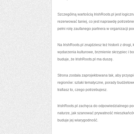
Szczególną wartością IrishRoots.pl jest logiczn
rezerwować taniej, co jest naprawdę potrzebne
pełni rolę zaufanego partnera w organizacji po
Na IrishRoots.pl znajdziesz też historii z drogi
wydarzenia kulturowe, brzmienie skrzypiec i b
buduje, że IrishRoots.pl ma duszę.
Strona została zaprojektowana tak, aby przyspi
regionów: szlaki tematyczne, porady budżetowe,
trafiasz to, czego potrzebujesz.
IrishRoots.pl zachęca do odpowiedzialnego po
naturze, jak szanować prywatność mieszkańców, 
buduje jej wiarygodność.