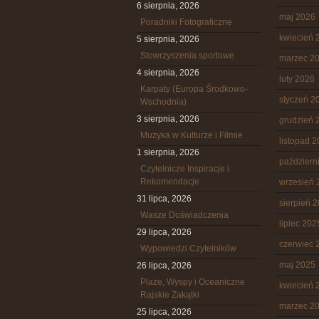
6 sierpnia, 2026
maj 2026
Poradniki Fotograficzne
kwiecień 
5 sierpnia, 2026
Stowrzyszenia sportowe
marzec 2
4 sierpnia, 2026
luty 2026
Karpaty (Europa Środkowo-
styczeń 2
Wschodnia)
3 sierpnia, 2026
grudzień 
Muzyka w Kulturze i Filmie
listopad 
1 sierpnia, 2026
październ
Czytelnicze Inspiracje i
Rekomendacje
wrzesień 
31 lipca, 2026
sierpień 
Wasze Doświadczenia
lipiec 202
29 lipca, 2026
czerwiec 
Wypowiedzi Czytelników
maj 2025
26 lipca, 2026
Plaże, Wyspy i Oceaniczne
kwiecień 
Rajskie Zakątki
marzec 2
25 lipca, 2026