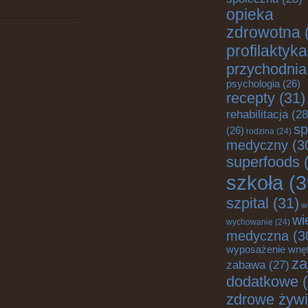
opieka
zdrowotna
profilaktyka
przychodnia
psychologia
(26)
recepty
(31)
rehabilitacja
(28
sp
(26)
rodzina
(24)
medyczny
(3
superfoods
(
szkoła
(3
szpital
(31)
w
wi
wychowanie
(24)
medyczna
(3
wyposażenie wnę
za
zabawa
(27)
dodatkowe
(
zdrowe żywi