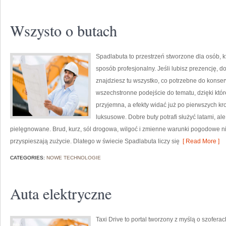
Wszysto o butach
Spadlabuta to przestrzeń stworzone dla osób, 
sposób profesjonalny. Jeśli lubisz prezencję, 
znajdziesz tu wszystko, co potrzebne do konse
wszechstronne podejście do tematu, dzięki któr
przyjemna, a efekty widać już po pierwszych kr
luksusowe. Dobre buty potrafi służyć latami, al
pielęgnowane. Brud, kurz, sól drogowa, wilgoć i zmienne warunki pogodowe nie 
przyspieszają zużycie. Dlatego w świecie Spadlabuta liczy się
[ Read More ]
CATEGORIES:
NOWE TECHNOLOGIE
Auta elektryczne
Taxi Drive to portal tworzony z myślą o szofer