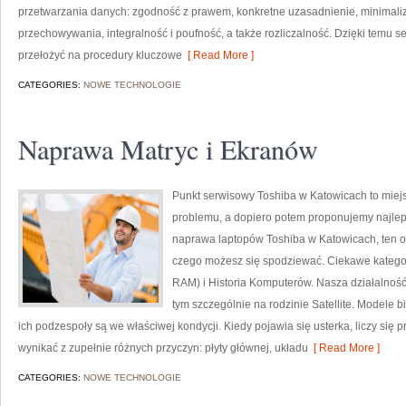
przetwarzania danych: zgodność z prawem, konkretne uzasadnienie, minimaliz
przechowywania, integralność i poufność, a także rozliczalność. Dzięki temu se
przełożyć na procedury kluczowe
[ Read More ]
CATEGORIES:
NOWE TECHNOLOGIE
Naprawa Matryc i Ekranów
Punkt serwisowy Toshiba w Katowicach to miej
problemu, a dopiero potem proponujemy najleps
naprawa laptopów Toshiba w Katowicach, ten o
czego możesz się spodziewać. Ciekawe kateg
RAM) i Historia Komputerów. Nasza działalność
tym szczególnie na rodzinie Satellite. Modele bi
ich podzespoły są we właściwej kondycji. Kiedy pojawia się usterka, liczy si
wynikać z zupełnie różnych przyczyn: płyty głównej, układu
[ Read More ]
CATEGORIES:
NOWE TECHNOLOGIE