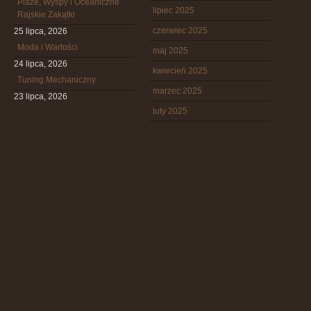
Plaże, Wyspy i Oceaniczne
lipiec 2025
Rajskie Zakątki
czerwiec 2025
25 lipca, 2026
Moda i Wartości
maj 2025
24 lipca, 2026
kwiecień 2025
Tuning Mechaniczny
marzec 2025
23 lipca, 2026
luty 2025