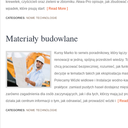
krewetek, czyścicieli oraz zieleni w zbiorniku. Akwa-Pro opisuje, jak zbudowa
wpadek, które psują start:
[ Read More ]
CATEGORIES:
NOWE TECHNOLOGIE
Materiały budowlane
Kursy Marko to serwis poradnikowy, który łączy
renowacji w jedną, spójną przestrzeń wiedzy. T
chcą pracować bezpieczniej, rozumieć, jak fu
decyzje w tematach takich jak eksploatacja mas
Polecamy Wózki widłowe i Instalacje wodno-kan
praktyce: zamiast pustych haseł dostajesz mięs
zarówno zagadnienia dla osób zaczynających, jak i dla tych, którzy mają już pr
działa jak centrum informacji o tym, jak odnawiać, jak prowadzić wózki i
[ Read
CATEGORIES:
NOWE TECHNOLOGIE