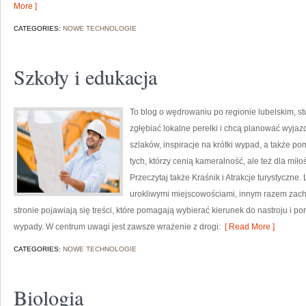
More ]
CATEGORIES:
NOWE TECHNOLOGIE
Szkoły i edukacja
To blog o wędrowaniu po regionie lubelskim, st
zgłębiać lokalne perełki i chcą planować wyjaz
szlaków, inspiracje na krótki wypad, a także po
tych, którzy cenią kameralność, ale też dla miło
Przeczytaj także Kraśnik i Atrakcje turystyczne.
urokliwymi miejscowościami, innym razem zach
stronie pojawiają się treści, które pomagają wybierać kierunek do nastroju i p
wypady. W centrum uwagi jest zawsze wrażenie z drogi:
[ Read More ]
CATEGORIES:
NOWE TECHNOLOGIE
Biologia