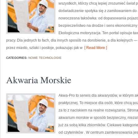
wszystkich, którzy chcą lepiej zrozumieć świat
doświadczenie spotyka się z zamiłowaniem do a
nowoczesna taksówka: od dopasowania pojazdu,
bezpieczeństwo na drodze i sens ekonomiczny
Ekologiczna motoryzacja. Ten portal opisuje tax
pracy. Dla jednych to fach, dla innych sposób na dorobienie, a dla kolejnych 
przez miasto, szlaki i postoje, pokazując jak w
[ Read More ]
CATEGORIES:
NOWE TECHNOLOGIE
Akwaria Morskie
Akwa-Pro to serwis dla akwarystów, w którym a
praktycznej. To miejsce dla osób, które chcą 
za to z naciskiem na realne rozwiązania. Stron
akwarium morskie w sposób bezpieczny, niezależ
już za sobą kilka zbiorników. Ciekawe kategorie
od czytelników . W centrum zainteresowania j