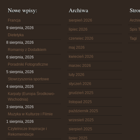
Nowe wpisy:
Archiwa
Stro
Francja
sierpień 2026
Arch
9 sierpnia, 2026
lipiec 2026
Spis T
Dietetyka
czerwiec 2026
Tagi
8 sierpnia, 2026
maj 2026
Romansy z Dodatkiem
kwiecień 2026
6 sierpnia, 2026
Poradniki Fotograficzne
marzec 2026
5 sierpnia, 2026
luty 2026
Stowrzyszenia sportowe
styczeń 2026
4 sierpnia, 2026
grudzień 2025
Karpaty (Europa Środkowo-
Wschodnia)
listopad 2025
3 sierpnia, 2026
październik 2025
Muzyka w Kulturze i Filmie
wrzesień 2025
1 sierpnia, 2026
Czytelnicze Inspiracje i
sierpień 2025
Rekomendacje
lipiec 2025