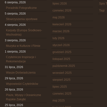
6 sierpnia, 2026
lipiec 2026
Spis T
Poradniki Fotograficzne
czerwiec 2026
Tagi
5 sierpnia, 2026
maj 2026
Stowrzyszenia sportowe
kwiecień 2026
4 sierpnia, 2026
Karpaty (Europa Środkowo-
marzec 2026
Wschodnia)
luty 2026
3 sierpnia, 2026
styczeń 2026
Muzyka w Kulturze i Filmie
1 sierpnia, 2026
grudzień 2025
Czytelnicze Inspiracje i
listopad 2025
Rekomendacje
październik 2025
31 lipca, 2026
Wasze Doświadczenia
wrzesień 2025
29 lipca, 2026
sierpień 2025
Wypowiedzi Czytelników
lipiec 2025
26 lipca, 2026
czerwiec 2025
Plaże, Wyspy i Oceaniczne
Rajskie Zakątki
maj 2025
25 lipca, 2026