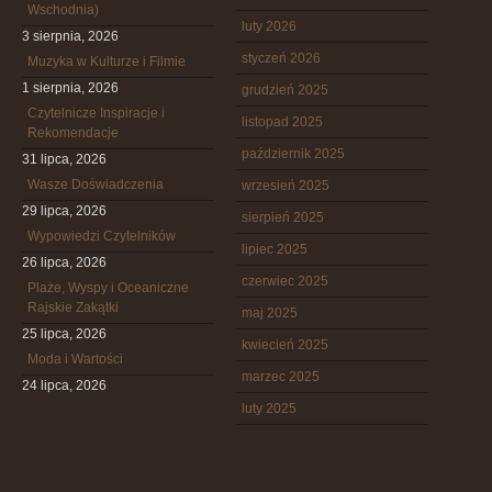
Wschodnia)
luty 2026
3 sierpnia, 2026
styczeń 2026
Muzyka w Kulturze i Filmie
1 sierpnia, 2026
grudzień 2025
Czytelnicze Inspiracje i
listopad 2025
Rekomendacje
październik 2025
31 lipca, 2026
Wasze Doświadczenia
wrzesień 2025
29 lipca, 2026
sierpień 2025
Wypowiedzi Czytelników
lipiec 2025
26 lipca, 2026
czerwiec 2025
Plaże, Wyspy i Oceaniczne
Rajskie Zakątki
maj 2025
25 lipca, 2026
kwiecień 2025
Moda i Wartości
marzec 2025
24 lipca, 2026
luty 2025